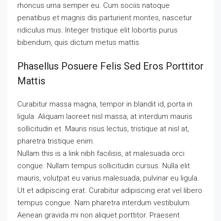
rhoncus urna semper eu. Cum sociis natoque
penatibus et magnis dis parturient montes, nascetur
ridiculus mus. Integer tristique elit lobortis purus
bibendum, quis dictum metus mattis.
Phasellus Posuere Felis Sed Eros Porttitor
Mattis
Curabitur massa magna, tempor in blandit id, porta in
ligula. Aliquam laoreet nisl massa, at interdum mauris
sollicitudin et. Mauris risus lectus, tristique at nisl at,
pharetra tristique enim.
Nullam this is a link nibh facilisis, at malesuada orci
congue. Nullam tempus sollicitudin cursus. Nulla elit
mauris, volutpat eu varius malesuada, pulvinar eu ligula.
Ut et adipiscing erat. Curabitur adipiscing erat vel libero
tempus congue. Nam pharetra interdum vestibulum.
Aenean gravida mi non aliquet porttitor. Praesent