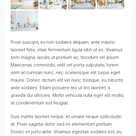
Proin suscipit, ex non sodales aliquam, ante mauris
laoreet felis, vitae fermentum ligula nibh ut ex. Vivamus
sem magna, iaculis ut pretium ac, tincidunt vel ipsum.
Maecenas commodo, velit vel porta vulputate, lorem
sem accumsan nunc, nec scelerisque elit turpis eget
mauris. Donec dictum elit vel nunc tristique, eu lobortis
ante sodales. Etiam posuere leo ut leo laoreet, a
gravida dui ultricies. Morbi vehicula nulla eget elit mollis,
at condimentum est feugiat.
Duis mattis laoreet neque, et ornare neque sollicitudin
at. Proin sagittis dolor sed mi elementum pretium.
Donec et justo ante. Vivamus egestas sodales est, eu