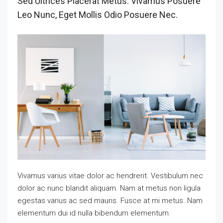
Sed Ultrices Placerat Metus. Vivamus Posuere
Leo Nunc, Eget Mollis Odio Posuere Nec.
Vivamus varius vitae dolor ac hendrerit. Vestibulum nec
dolor ac nunc blandit aliquam. Nam at metus non ligula
egestas varius ac sed mauris. Fusce at mi metus. Nam
elementum dui id nulla bibendum elementum.