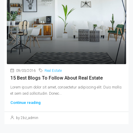
09/03/2016
Real Estate
15 Best Blogs To Follow About Real Estate
Lorem ipsum dolor sit amet, consectetur adipiscing elit. Duis mollis
et sem sed sollicitudin. Donec...
Continue reading
by 2bz_admin