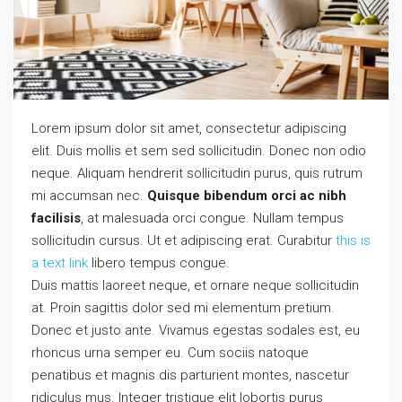
Lorem ipsum dolor sit amet, consectetur adipiscing
elit. Duis mollis et sem sed sollicitudin. Donec non odio
neque. Aliquam hendrerit sollicitudin purus, quis rutrum
mi accumsan nec.
Quisque bibendum orci ac nibh
facilisis
, at malesuada orci congue. Nullam tempus
sollicitudin cursus. Ut et adipiscing erat. Curabitur
this is
a text link
libero tempus congue.
Duis mattis laoreet neque, et ornare neque sollicitudin
at. Proin sagittis dolor sed mi elementum pretium.
Donec et justo ante. Vivamus egestas sodales est, eu
rhoncus urna semper eu. Cum sociis natoque
penatibus et magnis dis parturient montes, nascetur
ridiculus mus. Integer tristique elit lobortis purus